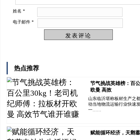
姓名
*
电子邮件
*
热点推荐
节气挑战英雄榜：百公
欧曼 高效
山东临沂堪称板材生产之
动当地物流运输行业快速
一……
赋能循环经济，天鹅