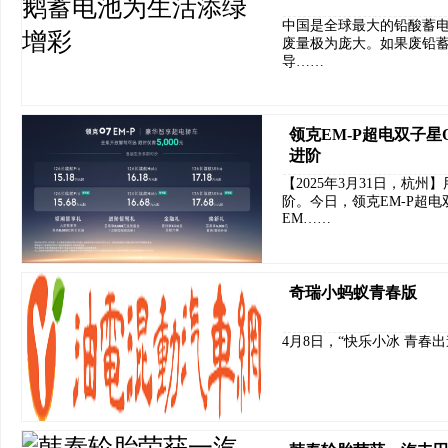
中国是全球最大的铅酸蓄电
废量极为庞大。如果废铅蓄
导……
领克EM-P超电双子星O
进阶
【2025年3月31日，杭
阶。今日，领克EM-P超
EM……
奇瑞小蚂蚁青春版
4月8日，“快乐小冰 青春