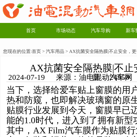
首页
市场动态
汽车导购
新车
您现在的位置:
首页
>
汽车用品
> AX抗菌安全隔热膜|不止安全，
AX抗菌安全隔热膜|不
2024-07-19 来源：油电混动汽车网 编辑：李一博 浏览量： 24950
当下，选择给爱车贴上窗膜的用
热和防窥，也即解决玻璃窗的原
贴膜行业发展到今天，窗膜早已
能的1.0时代，进入到了拥有新型功
其中，AX Film汽车膜作为贴膜