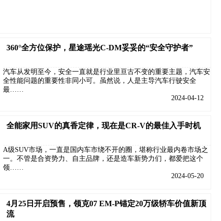
360°全方位保护，星途瑶光C-DM妥妥的“安全守护者”
汽车从发明至今，安全一直就是行业里亘古不变的重要主题，汽车安
全性能问题的重要性非同小可。虽然说，人是主导汽车行驶安全
最……
2024-04-12
全能家用SUV的真香定律，现在是CR-V的最佳入手时机
A级SUV市场，一直是国内车市绕不开的圈，堪称行业最内卷市场之
一。不管是合资势力、自主品牌，还是造车新势力们，都爱把这个
领……
2024-05-20
4月25日开启预售，领克07 EM-P锚定20万级轿车价值新顶
流