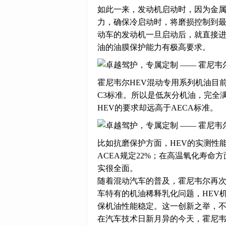
如此一来，发动机启动时，因为金
力，确保冷启动时，将磨损控制到
动车的发动机一旦启动后，就直接进
油的油膜保护能力有极高要求。
霍尼韦尔HEV混动专用系列机油目前标号
C3标准。所以是低灰分机油，完全
HEV的要求却远高于AECA标准。
比如抗磨保护方面，HEV的实测性能
ACEA规定22%；在高温氧化寿命方
实很全面。
随着混动汽车的普及，霍尼韦尔再次
车特有的机油稀释乳化问题，HEV
保机油性能稳定。这一创新之举，
在汽车技术日新月异的今天，霍尼