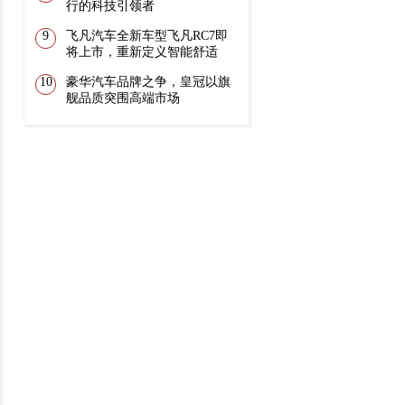
行的科技引领者
飞凡汽车全新车型飞凡RC7即
将上市，重新定义智能舒适
豪华汽车品牌之争，皇冠以旗
舰品质突围高端市场