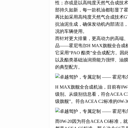
性；亦或是以高纯度天然气合成技术
部持久如新，每一款机油都彰显了
再比如采用高纯度天然气合成技术G
抗油泥生成，确保发动机内部清洁
况的车辆使用。
而针对更大排量，更高动力的高端
品——霍尼韦尔H MAX旗舰全合成
它采用“PAO 酯类”全合成配方。
以及酯类基础油润滑能力强悍、油膜强
的典型配方。
H MAX旗舰全合成机油，目前有0W-2
级别。从级别信息看，符合ACEA C
级旗舰”。符合ACEA C2标准的0W
而0W-20因为符合ACEA C6标