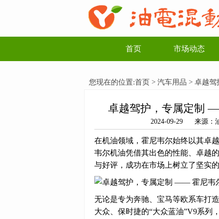
首页
市场动态
您现在的位置:
首页
>
汽车用品
> 卓越
卓越驾护，专属定制 
2024-09-29 来
在机油领域，霍尼韦尔始终以其卓
韦尔机油凭借其出色的性能、卓越
与好评，成功在市场上树立了坚实
无论是专为奔驰、宝马等欧系车打造
大众、保时捷的“大众蓝油”V9系列