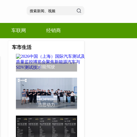
车联网
经销商
车市生活
智能驾驶
浩思动力