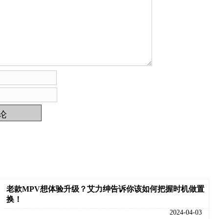
老款MPV想体验升级？艾力绅告诉你该如何把握时机做置
换！
2024-04-03