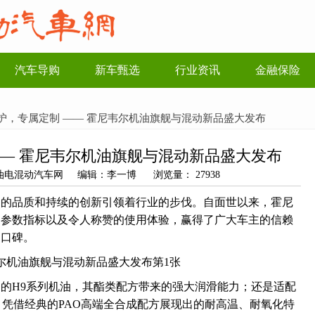
汽车导购
新车甄选
行业资讯
金融保险
驾护，专属定制 —— 霍尼韦尔机油旗舰与混动新品盛大发布
—— 霍尼韦尔机油旗舰与混动新品盛大发布
源：油电混动汽车网 编辑：李一博 浏览量： 27938
越的品质和持续的创新引领着行业的步伐。自面世以来，霍尼
的参数指标以及令人称赞的使用体验，赢得了广大车主的信赖
的口碑。
的H9系列机油，其酯类配方带来的强大润滑能力；还是适配
，凭借经典的PAO高端全合成配方展现出的耐高温、耐氧化特