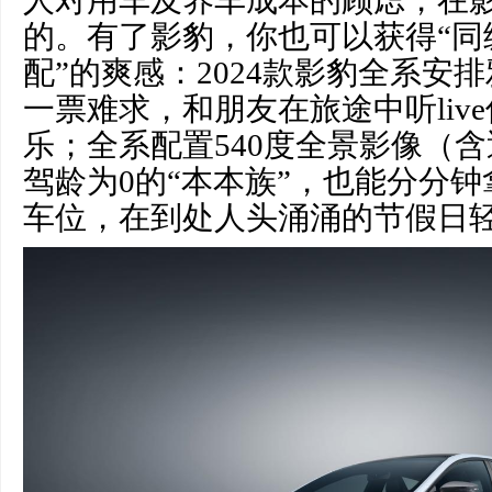
的。有了影豹，你也可以获得“同
配”的爽感：2024款影豹全系安
一票难求，和朋友在旅途中听liv
乐；全系配置540度全景影像（
驾龄为0的“本本族”，也能分分
车位，在到处人头涌涌的节假日轻