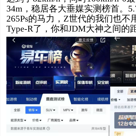
34m，稳居各大垂媒实测榜首。5.
265Ps的马力，Z世代的我们也
Type-R了，你和JDM大神之间