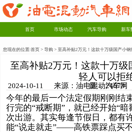
首页
市场动态
汽车导购
新车
您现在的位置:
首页
>
导购
> 至高补贴2万元！这款十万级国产小
至高补贴2万元！这款十万级
轻人可以拒
2024-10-11 来源：油电混动汽车网 编辑：李一博 浏览量： 24673
今年的最后一个法定假期刚刚结
行完的“戒断期”，就已经开始“暗
次出游。其实每逢节假日，都有
能“说走就走”——高铁票踩点买