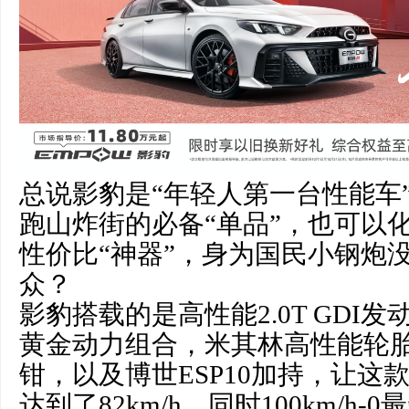
总说影豹是“年轻人第一台性能车
跑山炸街的必备“单品”，也可以
性价比“神器”，身为国民小钢炮
众？
影豹搭载的是高性能2.0T GDI发
黄金动力组合，米其林高性能轮
钳，以及博世ESP10加持，让这
达到了82km/h，同时100km/h