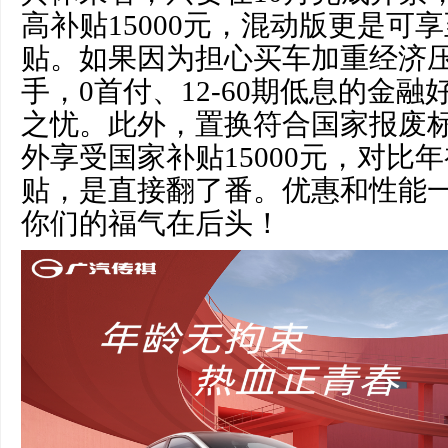
高补贴15000元，混动版更是可享
贴。如果因为担心买车加重经济
手，0首付、12-60期低息的金
之忧。此外，置换符合国家报废
外享受国家补贴15000元，对比年
贴，是直接翻了番。优惠和性能一
你们的福气在后头！