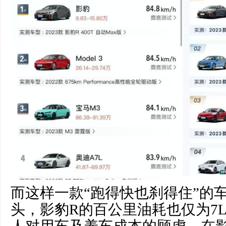
而这样一款“跑得快也刹得住”的车
头，影豹R的百公里油耗也仅为7
人对用车及养车成本的顾虑，在