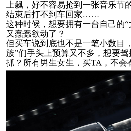
上飙，好不容易抢到一张音乐节
结束后打不到车回家……
这种时候，想要拥有一台自己的“
又蠢蠢欲动了？
但买车说到底也不是一笔小数目，
族”们手头上预算又不多，想要驾
抓？所有男生女生，买TA，不会