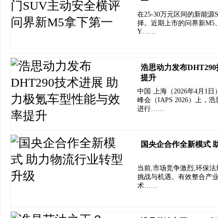
一
在25-30万元区间的新能
择。近期上市的问界新M5、
Y……
浩思动力发布DHT29
提升
中国·上海（2026年4月
峰会（IAPS 2026）上，
进行……
国央企合作全新模式 
当前,市场竞争激烈,环保
挑战与机遇。有效整合产业
术……