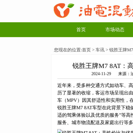
首页
市场动态
您现在的位置:
首页
>
车讯
> 锐胜王牌M
锐胜王牌M7 8AT
2024-11-29 来
近年来，受多种交通方式如动车、
历了显著的收缩，客运市场呈现出
车（MPV）因其舒适性和实用性，
锐胜王牌M7 8AT车型在此背景下
适的驾乘体验以及优质的服务”等高
服务、城市物流配送及家庭出行等