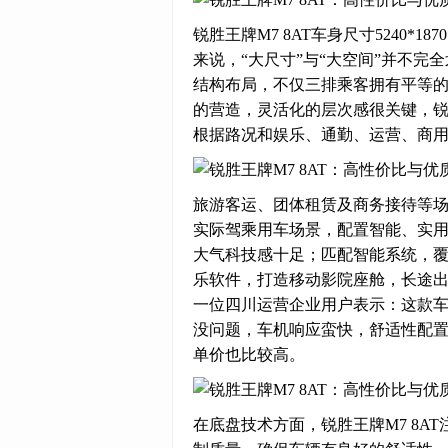
锐胜王牌M7 8AT车身尺寸5240*1
来说，“大尺寸”与“大空间”并不完
结构布局，不仅三排乘客拥有平等
的营造，灵活化的层次感很关键，锐
根据路况和娱乐、通勤、运营、商
旅游客运、团体租赁及商务接待等场
实际驾乘用车场景，配置智能、实用
大气科技感十足；匹配智能系统，
乐软件，打造移动影院座舱，长途
一位四川运营企业用户表示：这款
没问题，车机响应蛮快，舒适性配
单价也比较高。
在底盘技术方面，锐胜王牌M7 8