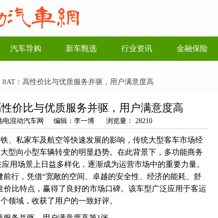
汽车导购
新车甄选
行业资讯
金融保险
7 8AT：高性价比与优质服务并驱，用户满意度高
：高性价比与优质服务并驱，用户满意度高
源：油电混动汽车网 编辑：李一博 浏览量： 28210
高铁、私家车及航空等快速发展的影响，传统大型客车市场经
由大型向小型车辆转变的明显趋势。在此背景下，多功能商务
在应用场景上日益多样化，逐渐成为运营市场中的重要力量。
稳健前行，凭借“宽敞的空间、卓越的安全性、经济的能耗、舒
性价比特点，赢得了良好的市场口碑。该车型广泛应用于客运
多个领域，收获了用户的一致好评。