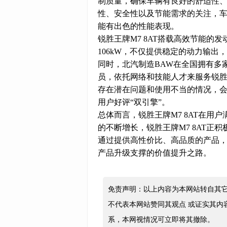
制质量，确保车辆有良好的舒适性
性、安全性以及节能需求的关注，
能有出色的性能表现。
锐胜王牌M7 8AT搭载高效节能的发
106kW，不仅提供稳定的动力输
同时，北汽制造BAW在全国拥有多
员，依托网络和技能人才来服务锐胜
存在潜在问题和使用不当的情况，
用户好评“双引擎”。
总体而言，锐胜王牌M7 8AT在
的不断增长，锐胜王牌M7 8AT
通过提供高性价比、高品质的产品
产品升级支撑的价值提升之路。
免责声明：以上内容为本网站转自其
不代表本网站赞同其观点 或证实其内
系，本网视情况可立即将其撤除。