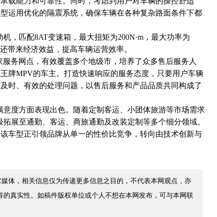
、承载能力和可靠性。同时，考虑到用户对车辆的操控舒适
车型运用优化的隔震系统，确保车辆在各种复杂路面条件下都
动机，匹配8AT变速箱，最大扭矩为200N·m，最大功率为
出，还带来经济效益，提高车辆运营效率。
家服务网点，有效覆盖多个地级市，培养了众多售后服务人
王牌MPV的车主。打造快速响应的服务态度，只要用户车辆
会及时、有效的处理问题，以售后服务和产品品质共同构成了
用户满意度方面表现出色。随着定制客运、小团体旅游等市场需求
正积极拓展至通勤、客运、商旅通勤及改装定制等多个细分领域。
，该车型正引领品牌从单一的性价比竞争，转向由技术创新与
它媒体，相关信息仅为传递更多信息之目的，不代表本网观点，亦
容的真实性。如稿件版权单位或个人不想在本网发布，可与本网联