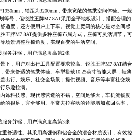
870*1950mm，轴距为3200mm，带来宽敞的驾乘空间体验。一般
全划等号，但锐胜王牌M7 8AT采用全平地板设计，搭配合理的
的舒适度，还方便用户上下车。视觉上宽阔的核心是对空间感
胜王牌M7 8AT提供多种座椅布局方式，座椅可灵活调节，可
用等场景调整座椅角度，实现百变的生活空间。
景下，用户对出行工具配置要求较高。锐胜王牌M7 8AT结合
，带来舒适的驾乘体验。车型搭载10.25英寸智能大屏，轻薄
覆盖出行、娱乐、社交全场景；提供视频、音乐等丰富社交娱
出行乐趣拉满。
车内饰科技感、现代感营造的不错，空间足够大，车机流畅度
置给的很足，完全够用。平常去拉客啥的还能增加点回头率，
AT注重舒适性。其采用高强钢和铝合金的混合材质设计，有效控