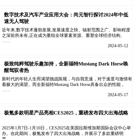
数字技术及汽车产业应用大会：尚元智行探讨2024年中低
速无人驾驶
近年来,数字技术蓬勃发展,发展速度之快、辐射范围之广、影响程度
之深前所未有,正在成为重组全球要素资源、重塑全球经济结构、
……
2024-05-12
极致纯粹驾驶乐趣加持，全新福特Mustang Dark Horse唤
醒驾驭者热
新时代的年轻人生而渴望挑战陈规，与自我竞速，对于速度与激情有
着极大的渴望。而全新福特Mustang Dark Horse具备出众的性能，
……
2024-05-17
极氪多款明星产品亮相CES2025，重磅发布四大出海战略
2025年1月7日-1月10日，CES2025在美国拉斯维加斯国际会议中心举
办。在此期间，极氪发布了四大出海战略，并展示了多款重磅明