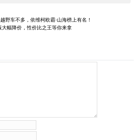
越野车不多，依维柯欧霸·山海榜上有名！
航版大幅降价，性价比之王等你来拿