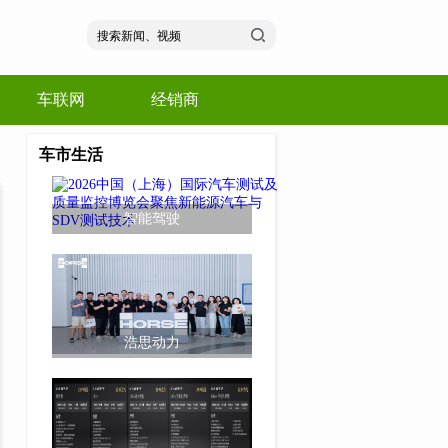
车联网
经销商
车市生活
智能驾驶
浩思动力