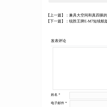
【上一篇】：
兼具大空间和真四驱的
【下一篇】：
锐胜王牌E-M7短续
发表评论
姓名
*
电子邮件
*