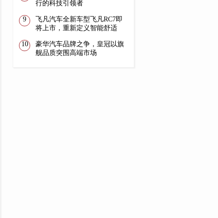
行的科技引领者
飞凡汽车全新车型飞凡RC7即
将上市，重新定义智能舒适
豪华汽车品牌之争，皇冠以旗
舰品质突围高端市场