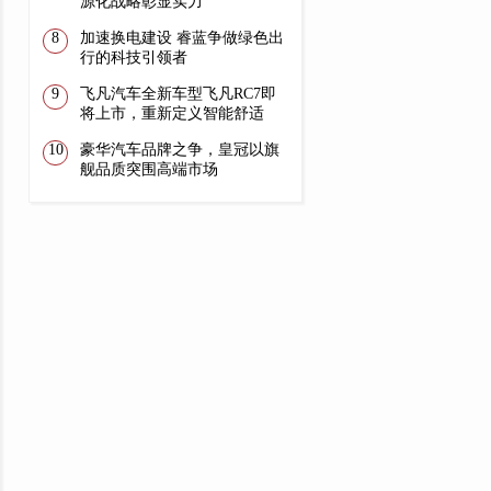
源化战略彰显实力
加速换电建设 睿蓝争做绿色出
行的科技引领者
飞凡汽车全新车型飞凡RC7即
将上市，重新定义智能舒适
豪华汽车品牌之争，皇冠以旗
舰品质突围高端市场