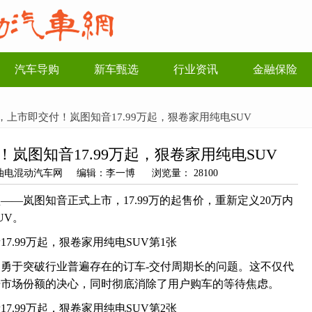
汽车导购
新车甄选
行业资讯
金融保险
，上市即交付！岚图知音17.99万起，狠卷家用纯电SUV
岚图知音17.99万起，狠卷家用纯电SUV
源：油电混动汽车网 编辑：李一博 浏览量： 28100
——岚图知音正式上市，17.99万的起售价，重新定义20万内
UV。
勇于突破行业普遍存在的订车-交付周期长的问题。这不仅代
据市场份额的决心，同时彻底消除了用户购车的等待焦虑。