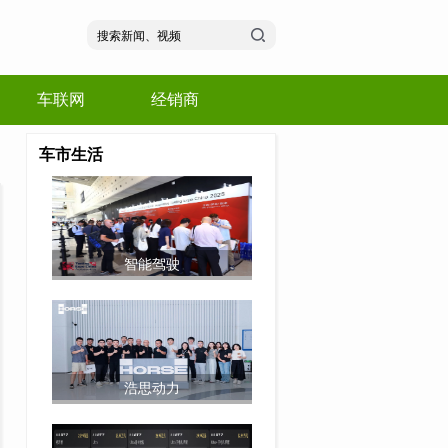
车联网
经销商
车市生活
智能驾驶
浩思动力