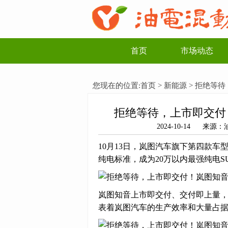
首页
市场动态
您现在的位置:
首页
>
新能源
> 拒绝等待
拒绝等待，上市即交付！
2024-10-14 来
10月13日，岚图汽车旗下第四款车型
纯电标准，成为20万以内最强纯电S
岚图知音上市即交付、交付即上量，
表着岚图汽车的生产效率和大量占