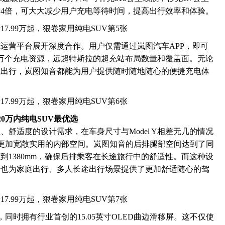
4倍，可大大减少用户充电等待时间，提高出行效率和体验。
运营平台展开深度合作。用户仅需通过岚图汽车APP，即可
00万个充电资源，远超特斯拉的超充站布局数量和覆盖面。无论
城出行，岚图知音都能为用户提供随时随地随心的便捷充电体
0万内纯电SUV最优选
舒适度的设计需求，在车身尺寸与Model Y相差无几的情况
供了更加宽敞实用的内部空间。岚图知音的后排腿部空间达到了同
达到1380mm，确保后排乘客在长途旅行中的舒适性。而这种设
，也为家庭出行、多人长途出行场景提供了更加舒适随心的驾
，同时拥有行业首创的15.05英寸OLED曲边滑移屏。这不仅使