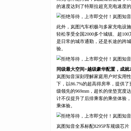
的速度达到了特斯拉超充充电速度的
此外，岚图汽车积极与多家充电设施
轻松享受全国2000多个城镇、超1
是日常的城市通勤，还是长途的跨
验。
同级最大空间+越级豪华配置，成就2
岚图知音深刻理解家庭用户对实用性、
下，以86.7%的超高得房率，提
级领先的969mm，超长的坐垫宽度
计不仅提升了后排乘客的乘坐体验
乘体验。
岚图知音全系标配8295P车规级芯片