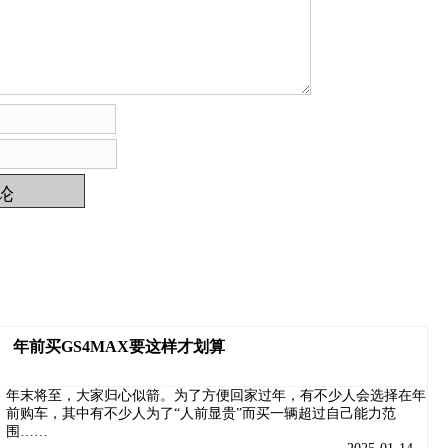
年前买GS4MAX要这样才划算
年末将至，大家归心似箭。为了方便回家过年，有不少人会选择在年
前购车，其中有不少人为了“人前显贵”而买一辆超过自己能力范
围……