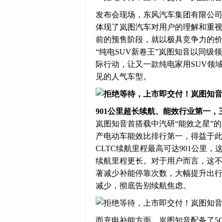
发布会现场，东风汽车集团有限公
体现了岚图汽车对用户的理解和重
前的预售阶段，就以极具竞争力的
“纯电SUV新卷王”岚图知音以同
际行动，让又一款纯电家用SUV领域
见的人气车型。
901公里超长续航、能效行业第一，三电
岚图知音首搭载中汽研“能效之星”的
产电动车能效比排行第一，得益于
CLTC续航里程最高可达901公里，
续航里程更长。对于用户而言，这
著减少补能停靠次数，大幅提升出行
减少，彻底告别续航焦虑。
而充电补能方面，岚图知音配备了5C