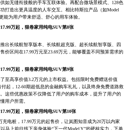
供如无缝衔接般的手车互联体验。再配合微场景模式、128色
功打造出更具温度的人车交互。相比特斯拉产品（如Model
更能为用户带来舒适、舒心的用车体验。
共推出长续航智享版本、长续航超充版、超长续航智享版、四
区间在17.99万元至23.69万元，能够覆盖不同预算需求的
了至高享价值3.2万元的上市权益。包括限时免费赠送价值
0首付起，12-60期超低息的金融购车礼礼，以及终身免费道路救
礼。这些优惠政策不仅降低了用户的购车成本，提升了用户的
、懂用户所需。
万充电桩，17.99万元的起售价，让岚图知音成为20万以内家
马上前往线下亲身体验“下一代Model Y”的硬核实力，下单