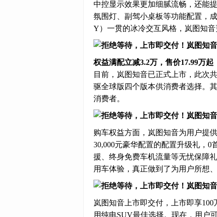
中控显示效果更加细腻流畅，还能提
氛围灯、副驾小桌板等功能配置，成
Y）一贯的冰冷交互风格，岚图知音
权益满配立减3.2万，售价17.99万起
目前，岚图知音已正式上市，此次
驱全球版四个版本供消费者选择。其售价
消费者。
购车权益方面，岚图知音为用户提供
30,000元豪华配置的配置升级礼，
援、终身免费车机流量等无忧保障
用车体验，真正做到了为用户所想
岚图知音上市即交付，上市即享100
用纯电SUV最佳选择。现在，用户可以