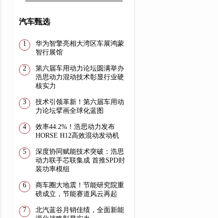
汽车甄选
华为智擎亮相大湾区车展鸿蒙
智行展馆
第六届车用动力论坛圆满举办
浩思动力混动技术彰显行业硬
核实力
技术引领革新！第六届车用动
力论坛擘画全球化蓝图
效率44.2%！浩思动力发布
HORSE H12高效混动发动机
深度协同赋能技术突破：浩思
动力联手芯联集成 首推SPD封
装功率模组
商车圈大地震！节能研究院重
磅成立，节能赛道风云再起
​北汽蓝谷月销佳绩，全面新能