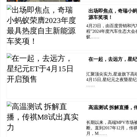
出场即焦点，奇瑞小蚂
源车奖项！
4月23日，由百度营销和汽
程”2024年度汽车生态
蚁……
在一起，去远方，星纪
汇聚顶尖实力,星途旗下高
4月15日,星纪元之夜暨星
……
高温测试 拆解直播，
长期以来，高端MPV市场
断。直到2017年12月，传
月，M……