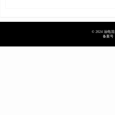
© 2024 油电混动
备案号