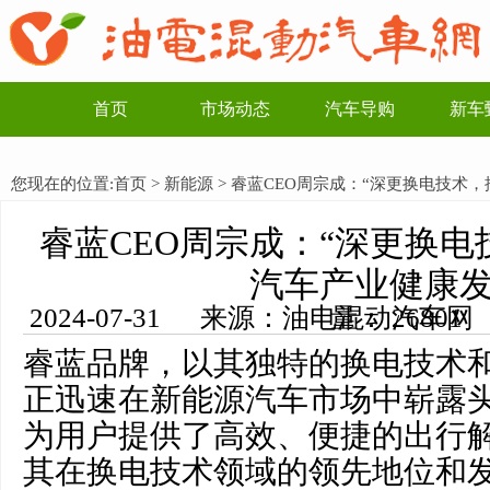
首页
市场动态
汽车导购
新车
您现在的位置:
首页
>
新能源
> 睿蓝CEO周宗成：“深更换电技术
睿蓝CEO周宗成：“深更换
汽车产业健康发
2024-07-31 来源：油电混动汽车网 编辑：李一博 浏览量： 26801
睿蓝品牌，以其独特的换电技术
正迅速在新能源汽车市场中崭露
为用户提供了高效、便捷的出行
其在换电技术领域的领先地位和