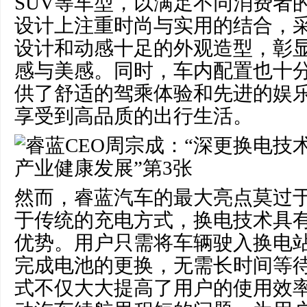
SUV等车型，以满足不同消费者
设计上注重时尚与实用的结合，
设计和动感十足的外观造型，彰
感与美感。同时，车内配置也十
供了舒适的驾乘体验和先进的娱
享受到高品质的出行生活。
然而，睿蓝汽车的最大亮点莫过
于传统的充电方式，换电技术具
优势。用户只需将车辆驶入换电
完成电池的更换，无需长时间等
式不仅大大提高了用户的使用效