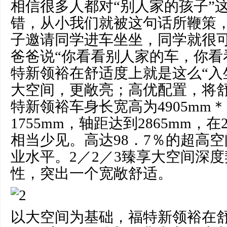
相信很多人都对“别人家的孩子”
错，从小我们就被这句话所鞭策
子邀请同学进车坐坐，同学就很
爸爸说“你看看别人家的车，你看
特新领裕在舒适度上就是这么“入
大空间，更敞亮；高优配置，将
特新领裕车身长宽高为4905mm＊1
1755mm，轴距达到2865mm，
相当少见。高达98．7％的超高
业水平。2／2／3臻享大空间深
性，突出一个宽敞舒适。
以大空间为基础，福特新领裕在