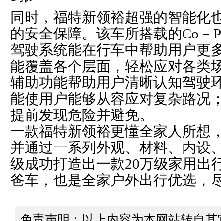
同时，福特新领裕超强的智能化
的安全保障。该车所搭载的Co－Pil
驾驶系统能在行车中帮助用户更多
能覆盖各个层面，轻松应对各类场
辅助功能帮助用户清晰认知驾驶环
能使用户能够从容应对复杂路况；
提前发现危险并避免。
一款福特新领裕更懂全家人所想
并通过一系列外观、材料、内设
级成功打造出一款20万级家用出
爸车，也是全家户外出行优选，
免责声明：以上内容为本网站转自其