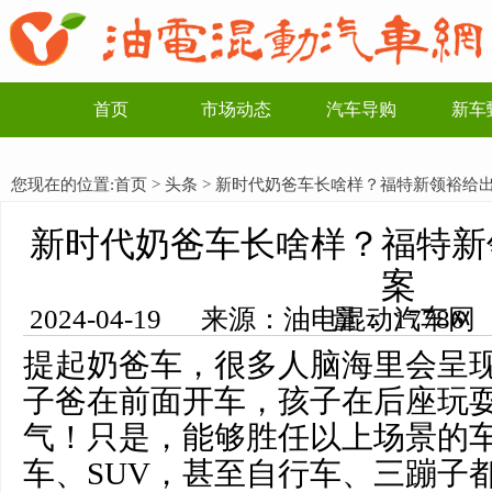
首页
市场动态
汽车导购
新车
您现在的位置:
首页
>
头条
> 新时代奶爸车长啥样？福特新领裕给
新时代奶爸车长啥样？福特新
案
2024-04-19 来源：油电混动汽车网 编辑：李一博 浏览量： 17786
提起奶爸车，很多人脑海里会呈
子爸在前面开车，孩子在后座玩
气！只是，能够胜任以上场景的
车、SUV，甚至自行车、三蹦子