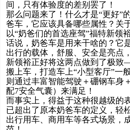
间，只有体验度的差别罢了！
那么问题来了！什么才是“更好”
爸车，它应该具备哪些属性？关
以“奶爸们的首选座驾”福特新领
话说，奶爸车是用来干啥的？它
出行的载体，舒服、安全是亮点
新领裕正好将这两点做到了极致
搬上车，打造车上“小型客厅”一
则通过丰富智能驾驶＋硼钢车身＋
配7安全气囊）来满足！
而事实上，得益于这种很越级的
已超出了原本奶爸车的定义，轻
出行用车、商用车等各式场景，
范！