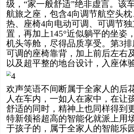
级，“家一般舒适”绝非虚言。该车第
航旅之座，包含4向调节航空头枕
热、座椅4向电动可调、可调节独
置，再加上145°近似躺平的坐姿
机头等舱，尽得品质享受。第3排
可调的座椅靠背，加上前后左右
以及超平整的地台设计，入座体
欢声笑语不间断属于全家人的后
人在车内，一如人在家中，在让
舒适的同时，精神上也同样得到
特新领裕超高的智能化就派上用
于孩子的，属于全家人的智能乐