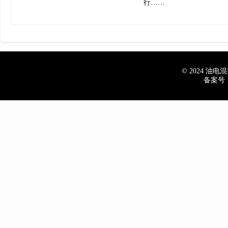
行……
© 2024 油电混动
备案号