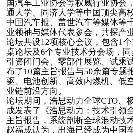
国汽车工业协会等权威行业协会
通大学、同济大学等中国顶尖高
中国汽车报、盖世汽车等媒体等
业领袖与媒体代表参会，共探产
论坛共设12项核心会议，包含1
桌论坛及6个专业技术分会场，同
引资闭门会、零部件展览、试乘
布了10篇主旨报告与50余篇专题
驱、电池创新、高效内燃机、低
业链前沿方向。
论坛期间，浩思动力全球CTO、极
成发表了《浩思动力：技术引领全球
主旨报告，系统剖析全球混动技
赵福成认为，出海已经成为中国