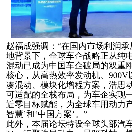
赵福成强调：“在国内市场利润承
地背景下，全球车企战略正从纯
混动已成为中国车企破局的双重
核心，从高热效率发动机、900
凑混动、模块化增程方案，浩思
可适配的全栈布局，为车企实现
近零目标赋能，为全球车用动力产
智慧’和‘中国方案’。”
此外，本届论坛特设全球头部汽