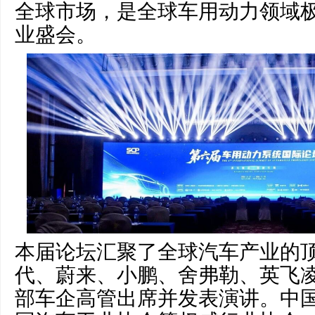
全球市场，是全球车用动力领域
业盛会。
本届论坛汇聚了全球汽车产业的
代、蔚来、小鹏、舍弗勒、英飞凌
部车企高管出席并发表演讲。中