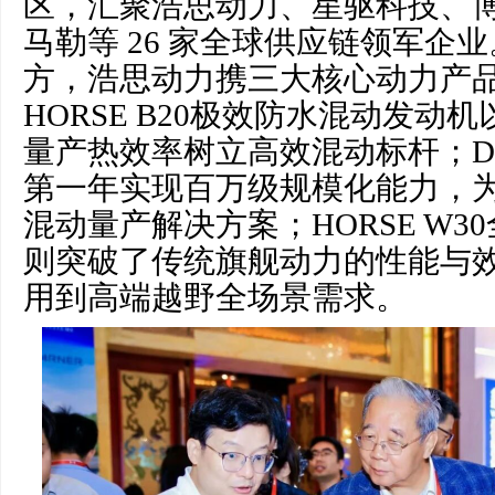
区，汇聚浩思动力、星驱科技、
马勒等 26 家全球供应链领军企
方，浩思动力携三大核心动力产
HORSE B20极效防水混动发动机
量产热效率树立高效混动标杆；D
第一年实现百万级规模化能力，
混动量产解决方案；HORSE W3
则突破了传统旗舰动力的性能与
用到高端越野全场景需求。