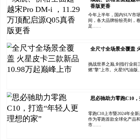
香版更香
今年上半年，国内SUV市
间，各大品牌纷纷亮剑，
足……
全尺寸全场景全覆盖 火
挑战世界之巅,剑指行业前三
燃“擎”上市。火星9汽油版
思必驰助力零跑C10，
零跑C10上市暨2024年
作为零跑首款全球化产品和LE
市……