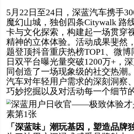
5月22日至24日，深蓝汽车携手300
魔幻山城，独创四条Citywalk
卡与文化探索，构建起一场贯穿
精神的立体体验。活动成果斐然
题登顶抖音重庆热榜TOP1、微博
日双平台曝光量突破1200万+，
同创造了一场现象级的社交热潮
汽车对年轻用户需求的深刻洞察
巧妙挖掘以及对活动每一个细节
「深蓝味」潮玩基因，塑造品牌