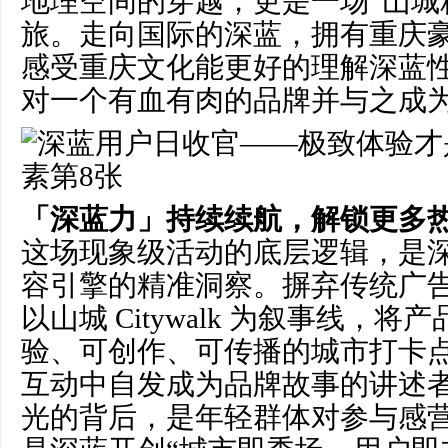
地理空间的穿越，更是一场“山城
旅。走向国际的深蓝，拥有重庆
感受重庆文化能更好的理解深蓝
对一个有血有肉的品牌并与之成
「深蓝力」持续续航，解锁更多
这场现象级活动的底层逻辑，是
容引擎的精准洞察。摒弃传统广
以山城 Citywalk 为叙事线，
验、可创作、可传播的城市打卡
互动中自发成为品牌故事的讲述者。
光的背后，是年轻群体对参与感