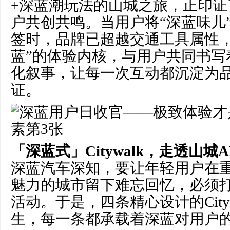
+深蓝潮玩法的山城之旅，正印证
户共创共鸣。当用户将“深蓝味儿
签时，品牌已超越交通工具属性，
蓝”的体验内核，与用户共同书写
化叙事，让每一次互动都沉淀为
证。
「深蓝式」Citywalk，走透山城
深蓝汽车深知，要让年轻用户在
魅力的城市留下难忘回忆，必须
活动。于是，四条精心设计的City
生，每一条都承载着深蓝对用户