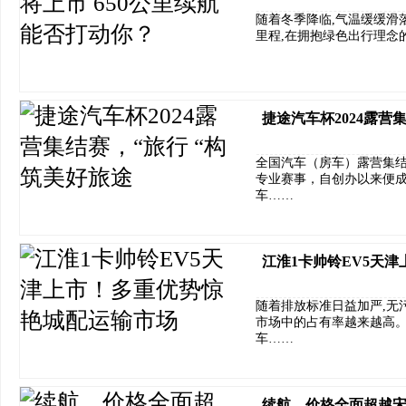
随着冬季降临,气温缓缓滑
里程,在拥抱绿色出行理念
捷途汽车杯2024露营
全国汽车（房车）露营集
专业赛事，自创办以来便
车……
江淮1卡帅铃EV5天
随着排放标准日益加严,无
市场中的占有率越来越高。在
车……
续航、价格全面超越宋Pro