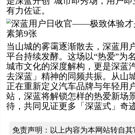
是深蓝开创“城市即秀场，用户即
有力佐证。
当山城的雾霭逐渐散去，深蓝用
平台持续发酵。这场以“热爱”为
城市文化的深度解构，更是深蓝
去深蓝」精神的同频共振。从山
正在重新定义汽车品牌与年轻用
站，深蓝将解锁怎样的热爱新场
待，共同见证更多「深蓝式」奇
免责声明：以上内容为本网站转自其