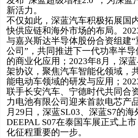
发布“深蓝超级增程2.0”，为深
新活力。
不仅如此，深蓝汽车积极拓展国
快供应链和海外市场的布局。202
与嘉兴斯达半导体股份合资组建“
公司”，共同推进下一代功率半导
的商业化应用；2023年8月，深
架协议，聚焦汽车智能化领域，
能电动车领域的研发与应用；202
联手长安汽车、宁德时代共同合
力电池有限公司迎来首款电芯产品下
月29日，深蓝SL03、深蓝S7的海外
DEEPAL S07在泰国车展正式
化征程重要的一步。