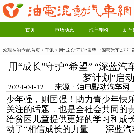
首页
市场动态
汽车导购
新车
您现在的位置:
首页
>
车讯
> 用“成长”守护“希望” “深蓝汽车2周
用“成长”守护“希望” “深蓝
梦计划”启
2024-04-12 来源：油电混动汽车网 编辑：李一博 浏览量： 15755
少年强，则国强！助力青少年快
关注的话题，也是全社会共同的责
给贫困儿童提供更好的学
习
和成
动了“相信成长的力量——深蓝汽