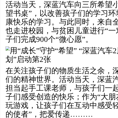
活动当天，深蓝汽车向三所希望小学
望书桌”，以改善孩子们的学
习
环
康快乐的学
习
。与此同时，来自
也走进校园，与贫困儿童进行“一
子们完成900个“微心愿”。
在关注孩子们的物质生活之余，
们的精神世界。活动当天，深蓝
担当起手工课老师，与孩子们一
子们感受创造的快乐；作为“大朋
玩游戏，让孩子们在互动中感受轻
的使者”，把爱传递………