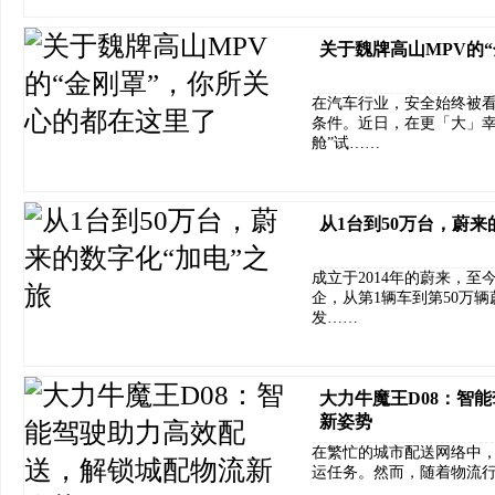
关于魏牌高山MPV的
在汽车行业，安全始终被
条件。近日，在更「大」幸
舱”试……
从1台到50万台，蔚来
成立于2014年的蔚来，至
企，从第1辆车到第50万辆
发……
大力牛魔王D08：智
新姿势
在繁忙的城市配送网络中
运任务。然而，随着物流
……