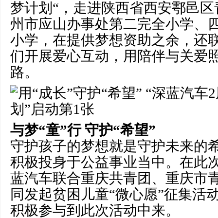
梦计划“，走进陕西省西安鄠邑区
州市应山办事处第二完全小学、
小学，在提供梦想资助之余，还
们开展爱心互动，用陪伴与关爱
路。
与梦“童”行
守护“希望”
守护孩子的梦想就是守护未来的
积极投身于公益事业当中。在此
蓝汽车联合重庆共青团、重庆市
同发起贫困儿童“微心愿”征集活
积极参与到此次活动中来。