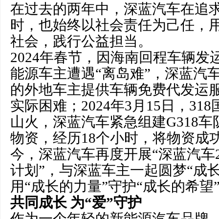
在过去的两年中，深蓝汽车在追
时，也始终以社会责任为己任，用
社会，践行公益担当。
2024年春节，因海南回程车辆
能源车主遭遇“离岛难”，深蓝汽
的外地车主提供车辆免费代发运
实际困难；2024年3月15日，3
山火，深蓝汽车紧急组建G318
物资，经历18个小时，将物资成
今，深蓝汽车再度开展“深蓝汽车
计划”，与深蓝车主一起圆梦“成
用“成长的力量”守护“成长的希望
共同成长
为“爱”守护
作为一个年轻的新能源汽车品牌