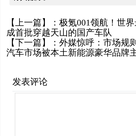
【上一篇】：
极氪001领航！世
成首批穿越天山的国产车队
【下一篇】：
外媒惊呼：市场规
汽车市场被本土新能源豪华品牌
发表评论