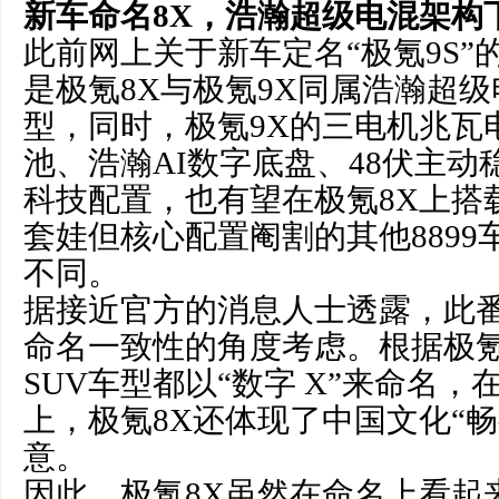
新车命名8X，浩瀚超级电混架构
此前网上关于新车定名“极氪9S”
是极氪8X与极氪9X同属浩瀚超
型，同时，极氪9X的三电机兆瓦
池、浩瀚AI数字底盘、48伏主
科技配置，也有望在极氪8X上搭
套娃但核心配置阉割的其他889
不同。
据接近官方的消息人士透露，此番
命名一致性的角度考虑。根据极
SUV车型都以“数字 X”来命名
上，极氪8X还体现了中国文化“
意。
因此，极氪8X虽然在命名上看起