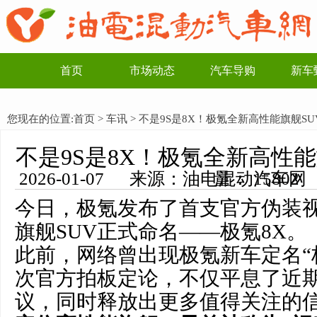
首页
市场动态
汽车导购
新车
您现在的位置:
首页
>
车讯
> 不是9S是8X！极氪全新高性能旗舰S
不是9S是8X！极氪全新高性能
2026-01-07 来源：油电混动汽车网 编辑：李一博 浏览量： 15802
今日，极氪发布了首支官方伪装
旗舰SUV正式命名——极氪8X。
此前，网络曾出现极氪新车定名“极
次官方拍板定论，不仅平息了近
议，同时释放出更多值得关注的