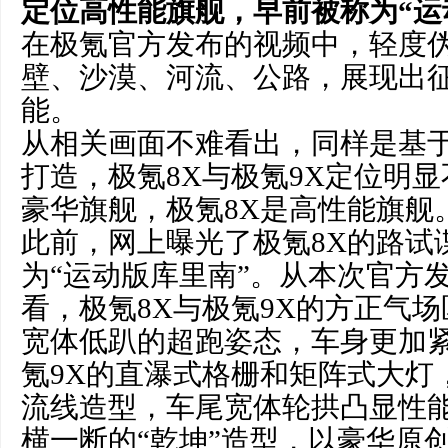
定位高性能旗舰，早前被称为“运
在极氪官方发布的视频中，轻度伪
壁、沙漠、河流、公路，展现出
能。
从相关画面不难看出，同样是基
打造，极氪8X与极氪9X定位明显
豪华旗舰，极氪8X是高性能旗舰
此前，网上曝光了极氪8X的路试
为“运动版库里南”。从本次官方
看，极氪8X与极氪9X的方正气
宽体低趴的超跑姿态，车身更加
氪9X的直瀑式格栅和矩阵式大灯
流线造型，车尾宽体轮拱凸显性
横一断的“乾坤”造型，以豪华原