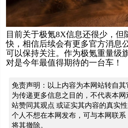
目前关于极氪8X信息还很少，但
快，相信后续会有更多官方消息
可以保持关注。作为极氪重量级旗
对是今年最值得期待的一台车！
免责声明：以上内容为本网站转自其
为传递更多信息之目的，不代表本网
站赞同其观点 或证实其内容的真实
个人不想在本网发布，可与本网联系
将其撤除。