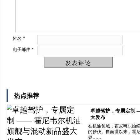
姓名
*
电子邮件
*
热点推荐
卓越驾护，专属定制 
大发布
在机油领域，霍尼韦尔始
的步伐。自面世以来，霍
参……