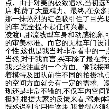
点。由于对美的极致追求,当初选
店,耗费了大量精力。最终,在众多
那一抹热烈的红色吸引住了目光,
的车,完全提不起任何兴趣。
凌渡L,那流线型车身和动感轮廓
的审美标准。而它的无框车门设计
个性,这也是我当时非常看中的一
当然,对于我而言,买车除了最在意
我比较注重的一个方面。像我接商
着模特及团队前往不同的拍摄地点
的空间方面就会有一定的需求。
现还是非常不错的,不仅车内空间
挺好,根据大家的反馈来看,驾乘
既然说到实用性这块,我觉得必须