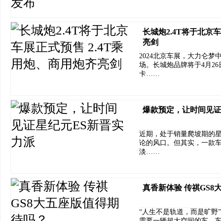
长城炮2.4T将于北京
亮剑
2024北京车展，大力仑梦
场。长城炮品牌将于4月2
卡……
爆款预定，让时间见证
近期，处于销量爬坡期的星
论的风口。但其实，一款
淡……
真香新体验 传祺GS
“人生不是轨道，而是旷野
需要一辆超大空间的车。