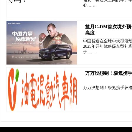
心……
揽月C-DM首次境外
高度
中国智造在全球中大型混动
2025年开年战略级车型礼宾
于……
万万没想到！极氪携手
万万没想到！极氪携手萨洛蒙