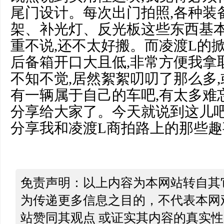
尾门设计。每次出门拍照,各种装
架、补光灯、反光板这些东西基本
重不说,还不太好搬。而凌渡L的
后备箱开口大且低,非常方便我拿
不知不觉,居然絮絮叨叨了那么多
有一辆属于自己的车吧,有太多难
分享给大家了。今天就说到这儿吧
分享我和凌渡L商拍路上的那些趣
免责声明：以上内容为本网站转自其
为传递更多信息之目的，不代表本网
站赞同其观点 或证实其内容的真实