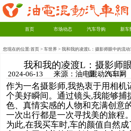
首页
市场动态
汽车导购
新车
您现在的位置:
首页
>
车世界
> 我和我的凌渡L：摄影师眼中的流动
我和我的凌渡L：摄影师
2024-06-13 来源：油电混动汽车网 编辑：李一博 浏览量： 26111
作为一名摄影师,我热衷于用相机
个美好瞬间。通过镜头,我能够捕
色、真情实感的人物和充满创意的
一次出行都是一次寻找美的旅程
为此,在我买车时,车的颜值自然